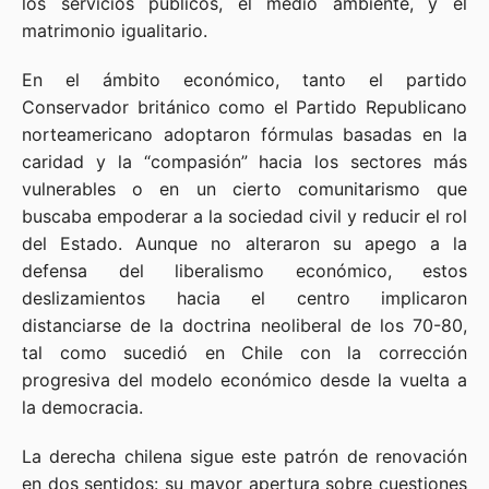
los servicios públicos, el medio ambiente, y el
matrimonio igualitario.
En el ámbito económico, tanto el partido
Conservador británico como el Partido Republicano
norteamericano adoptaron fórmulas basadas en la
caridad y la “compasión” hacia los sectores más
vulnerables o en un cierto comunitarismo que
buscaba empoderar a la sociedad civil y reducir el rol
del Estado. Aunque no alteraron su apego a la
defensa del liberalismo económico, estos
deslizamientos hacia el centro implicaron
distanciarse de la doctrina neoliberal de los 70-80,
tal como sucedió en Chile con la corrección
progresiva del modelo económico desde la vuelta a
la democracia.
La derecha chilena sigue este patrón de renovación
en dos sentidos: su mayor apertura sobre cuestiones