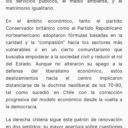
los servicios públicos, el medio ambiente, y el
matrimonio igualitario.
En el ámbito económico, tanto el partido
Conservador británico como el Partido Republicano
norteamericano adoptaron fórmulas basadas en la
caridad y la “compasión” hacia los sectores más
vulnerables o en un cierto comunitarismo que
buscaba empoderar a la sociedad civil y reducir el rol
del Estado. Aunque no alteraron su apego a la
defensa del liberalismo económico, estos
deslizamientos hacia el centro implicaron
distanciarse de la doctrina neoliberal de los 70-80,
tal como sucedió en Chile con la corrección
progresiva del modelo económico desde la vuelta a
la democracia.
La derecha chilena sigue este patrón de renovación
en dos sentidos: su mayor apertura sobre cuestiones