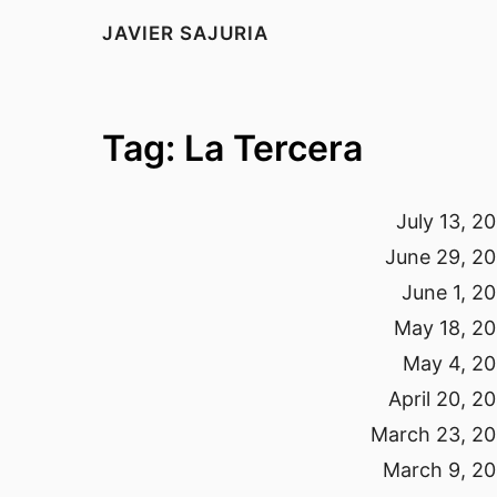
JAVIER SAJURIA
Tag: La Tercera
July 13, 2
June 29, 2
June 1, 2
May 18, 2
May 4, 2
April 20, 2
March 23, 2
March 9, 2