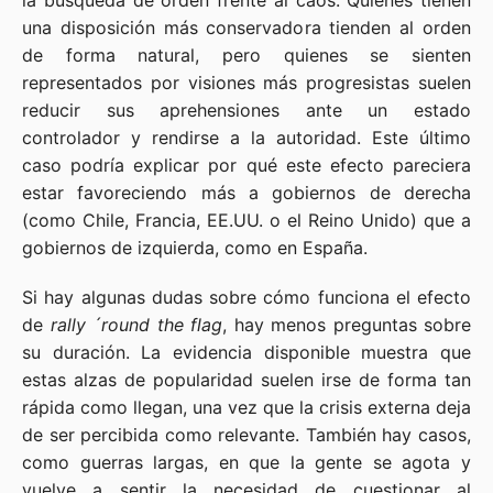
la búsqueda de orden frente al caos. Quienes tienen
una disposición más conservadora tienden al orden
de forma natural, pero quienes se sienten
representados por visiones más progresistas suelen
reducir sus aprehensiones ante un estado
controlador y rendirse a la autoridad. Este último
caso podría explicar por qué este efecto pareciera
estar favoreciendo más a gobiernos de derecha
(como Chile, Francia, EE.UU. o el Reino Unido) que a
gobiernos de izquierda, como en España.
Si hay algunas dudas sobre cómo funciona el efecto
de
rally ´round the flag
, hay menos preguntas sobre
su duración. La evidencia disponible muestra que
estas alzas de popularidad suelen irse de forma tan
rápida como llegan, una vez que la crisis externa deja
de ser percibida como relevante. También hay casos,
como guerras largas, en que la gente se agota y
vuelve a sentir la necesidad de cuestionar al