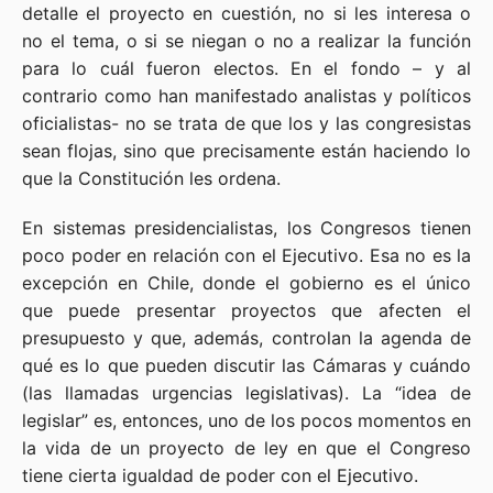
detalle el proyecto en cuestión, no si les interesa o
no el tema, o si se niegan o no a realizar la función
para lo cuál fueron electos. En el fondo – y al
contrario como han manifestado analistas y políticos
oficialistas- no se trata de que los y las congresistas
sean flojas, sino que precisamente están haciendo lo
que la Constitución les ordena.
En sistemas presidencialistas, los Congresos tienen
poco poder en relación con el Ejecutivo. Esa no es la
excepción en Chile, donde el gobierno es el único
que puede presentar proyectos que afecten el
presupuesto y que, además, controlan la agenda de
qué es lo que pueden discutir las Cámaras y cuándo
(las llamadas urgencias legislativas). La “idea de
legislar” es, entonces, uno de los pocos momentos en
la vida de un proyecto de ley en que el Congreso
tiene cierta igualdad de poder con el Ejecutivo.