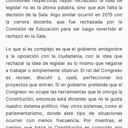
comisiones respectivas hayan rechazado la idea de
legislar no es la última palabra, sino que aún falta la
decisión de la Sala. Algo similar ocurrió en 2015 con
la carrera docente, que fue rechazada por la
Comisión de Educación para ser luego revertido el
rechazo en la Sala.
Lo que sí es complejo es que el gobierno antagonice
a la oposición con la ciudadanía, con la idea que
rechazar la idea de legislar es lo mismo que negarse
a trabajar o simplemente obstruir. El rol del Congreso
es revisar, discutir y, ojalá, perfeccionar los
proyectos que entran. Si un gobierno pretende que el
Congreso no ocupe las herramientas que le otorga la
Constitución, entonces está diciendo que no le gusta
nuestro sistema político. Hay otros sistemas, como el
parlamentarismo, donde este tipo de situaciones
ocurren con menos frecuencia. Por mientras, el
camino que traza la Constitución es conocido por