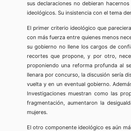
sus declaraciones no debieran hacernos 
ideológicos. Su insistencia con el tema d
El primer criterio ideológico que parecier
con más fuerza entre quienes menos neces
su gobierno no llene los cargos de conf
recortes que propone, y por otro, nece
proponiendo una reforma profunda al ser
llenara por concurso, la discusión sería d
vuelta y en un eventual gobierno. Además
Investigaciones muestran como las prop
fragmentación, aumentaron la desiguald
mujeres.
El otro componente ideológico es aún más