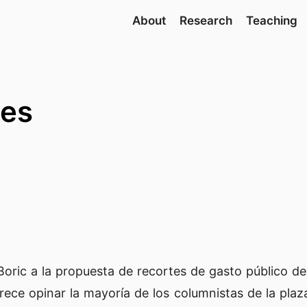
About
Research
Teaching
tes
 Boric a la propuesta de recortes de gasto público 
ce opinar la mayoría de los columnistas de la plaza