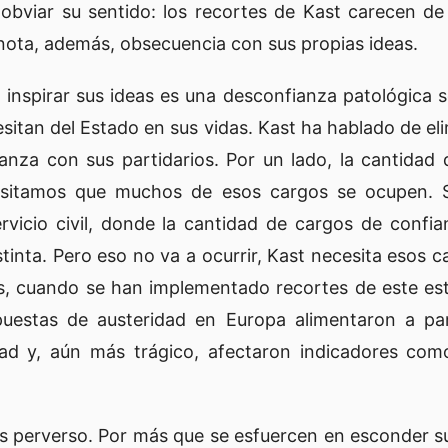
obviar su sentido: los recortes de Kast carecen de 
enota, además, obsecuencia con sus propias ideas.
a inspirar sus ideas es una desconfianza patológica s
itan del Estado en sus vidas. Kast ha hablado de eli
ianza con sus partidarios. Por un lado, la cantida
sitamos que muchos de esos cargos se ocupen. Si
vicio civil, donde la cantidad de cargos de confian
istinta. Pero eso no va a ocurrir, Kast necesita eso
, cuando se han implementado recortes de este esti
uestas de austeridad en Europa alimentaron a par
ad y, aún más trágico, afectaron indicadores como
 perverso. Por más que se esfuercen en esconder su