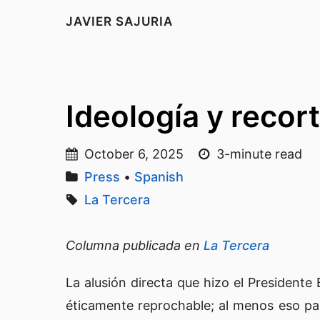
JAVIER SAJURIA
Ideología y recor
October 6, 2025
3-minute read
Press
•
Spanish
La Tercera
Columna publicada en
La Tercera
La alusión directa que hizo el Presidente
éticamente reprochable; al menos eso pare