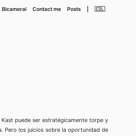
Bicameral
Contact me
Posts
|
🇨🇱
de Kast puede ser estratégicamente torpe y
. Pero los juicios sobre la oportunidad de