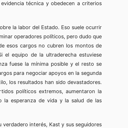
evidencia técnica y obedecen a criterios
obre la labor del Estado. Eso suele ocurrir
minar operadores políticos, pero dudo que
d de esos cargos no cubren los montos de
 el equipo de la ultraderecha estuviese
za fuese la mínima posible y el resto se
s cargos para negociar apoyos en la segunda
lo, los resultados han sido devastadores.
tidos políticos extremos, aumentaron la
 la esperanza de vida y la salud de las
 verdadero interés, Kast y sus seguidores