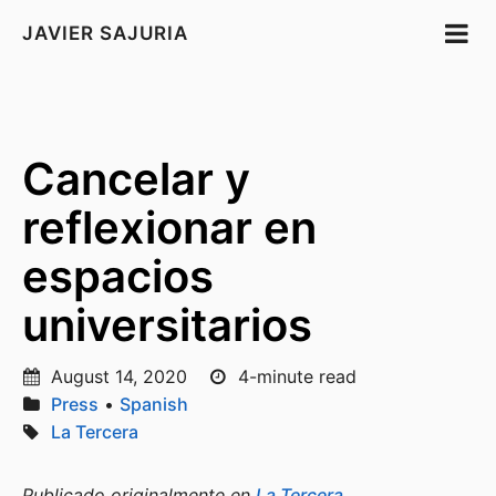
JAVIER SAJURIA
Cancelar y
reflexionar en
espacios
universitarios
August 14, 2020
4-minute read
Press
•
Spanish
La Tercera
Publicado originalmente en
La Tercera