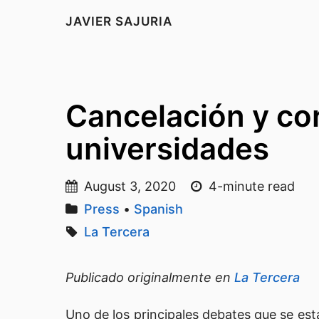
JAVIER SAJURIA
Cancelación y cor
universidades
August 3, 2020
4-minute read
Press
•
Spanish
La Tercera
Publicado originalmente en
La Tercera
Uno de los principales debates que se está