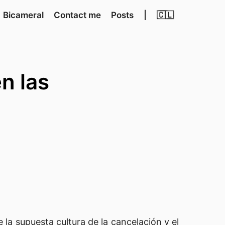
Bicameral
Contact me
Posts
|
🇨🇱
n las
 la supuesta cultura de la cancelación y el