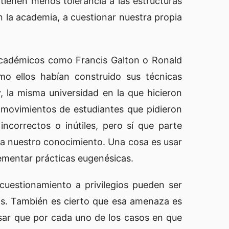
 tienen menos tolerancia a las estructuras
n la academia, a cuestionar nuestra propia
académicos como Francis Galton o Ronald
o ellos habían construido sus técnicas
, la misma universidad en la que hicieron
e movimientos de estudiantes que pidieron
incorrectos o inútiles, pero sí que parte
ma nuestro conocimiento. Una cosa es usar
ementar prácticas eugenésicas.
cuestionamiento a privilegios pueden ser
os. También es cierto que esa amenaza es
sar que por cada uno de los casos en que