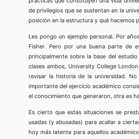
prácticas que constituyen una vida univer
de privilegios que se sustentan en la uni
posición en la estructura y qué hacemos 
Les pongo un ejemplo personal. Por año
Fisher. Pero por una buena parte de e
principalmente sobre la base del estudio
clases ambos, University College London,
revisar la historia de la universidad. N
importante del ejercicio académico consi
el conocimiento que generaron, otra es h
Es cierto que estas situaciones se pres
usadas (y abusadas) para acallar a cier
hoy más latente para aquellos académico