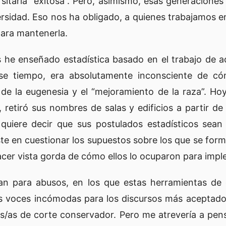
sitaria “exitosa”. Pero, asimismo, esas generaciones
versidad. Eso nos ha obligado, a quienes trabajamos e
para mantenerla.
s he enseñado estadística basado en el trabajo de 
se tiempo, era absolutamente inconsciente de cóm
 de la eugenesia y el “mejoramiento de la raza”. Hoy
 retiró sus nombres de salas y edificios a partir d
o quiere decir que sus postulados estadísticos sean 
ste en cuestionar los supuestos sobre los que se for
acer vista gorda de cómo ellos lo ocuparon para impl
tan para abusos, en los que estas herramientas de 
tas voces incómodas para los discursos más aceptad
s/as de corte conservador. Pero me atrevería a pen