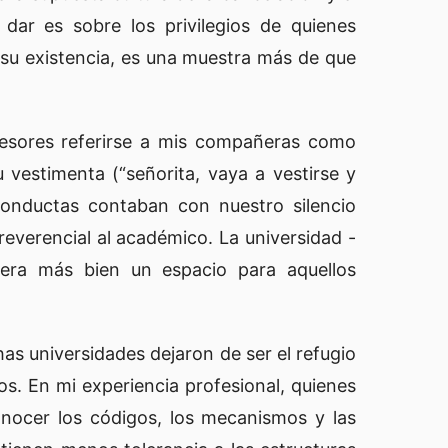
 dar es sobre los privilegios de quienes
su existencia, es una muestra más de que
fesores referirse a mis compañeras como
 vestimenta (“señorita, vaya a vestirse y
conductas contaban con nuestro silencio
everencial al académico. La universidad -
era más bien un espacio para aquellos
as universidades dejaron de ser el refugio
os. En mi experiencia profesional, quienes
onocer los códigos, los mecanismos y las