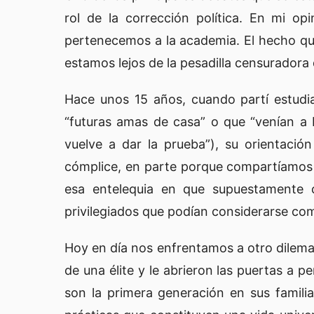
rol de la corrección política. En mi op
pertenecemos a la academia. El hecho qu
estamos lejos de la pesadilla censuradora
Hace unos 15 años, cuando partí estudi
“futuras amas de casa” o que “venían a b
vuelve a dar la prueba”), su orientaci
cómplice, en parte porque compartíamos e
esa entelequia en que supuestamente 
privilegiados que podían considerarse com
Hoy en día nos enfrentamos a otro dilema.
de una élite y le abrieron las puertas a 
son la primera generación en sus famili