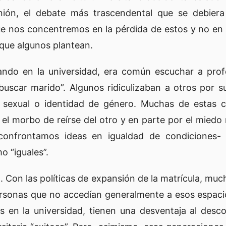
inión, el debate más trascendental que se debiera
e nos concentremos en la pérdida de estos y no en 
 que algunos plantean.
ando en la universidad, era común escuchar a pro
uscar marido”. Algunos ridiculizaban a otros por su
ón sexual o identidad de género. Muchas de estas 
l morbo de reírse del otro y en parte por el miedo r
confrontamos ideas en igualdad de condiciones- 
o “iguales”.
 Con las políticas de expansión de la matrícula, much
personas que no accedían generalmente a esos espaci
as en la universidad, tienen una desventaja al desc