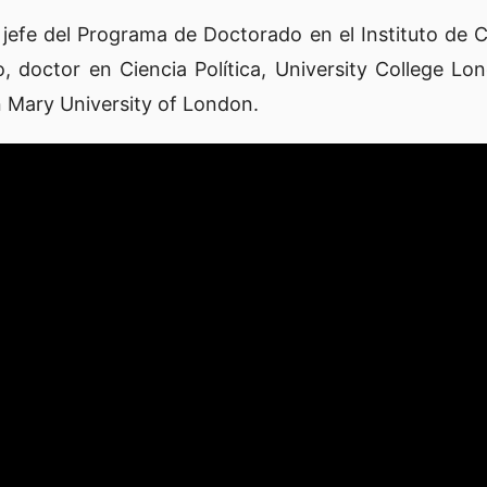
fe del Programa de Doctorado en el Instituto de Cien
do, doctor en Ciencia Política, University College L
en Mary University of London.