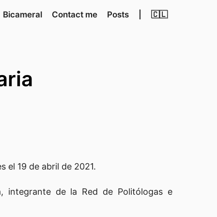
Bicameral
Contact me
Posts
|
🇨🇱
aria
 el 19 de abril de 2021.
 integrante de la Red de Politólogas e