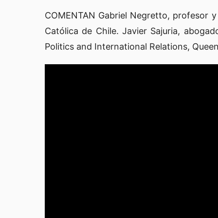
COMENTAN Gabriel Negretto, profesor y je
Católica de Chile. Javier Sajuria, aboga
Politics and International Relations, Que